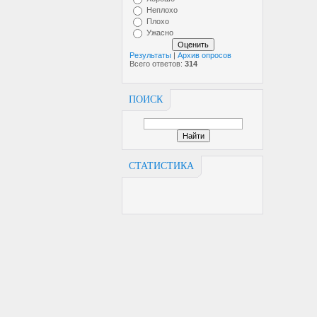
Неплохо
Плохо
Ужасно
Результаты
|
Архив опросов
Всего ответов:
314
ПОИСК
СТАТИСТИКА