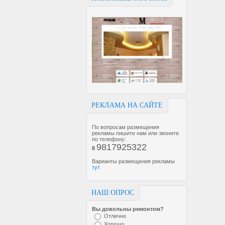
РЕКЛАМА НА САЙТЕ
По вопросам размещения
рекламы пишите нам или звоните
по телефону:
9817925322
8
Варианты размещения рекламы
тут
НАШ ОПРОС
Вы довольны ремонтом?
Отлично
Хорошо