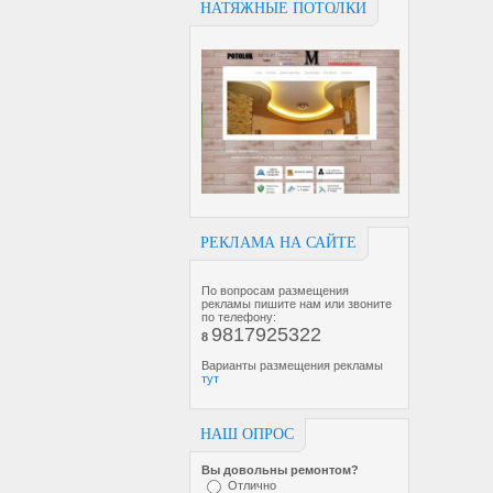
НАТЯЖНЫЕ ПОТОЛКИ
РЕКЛАМА НА САЙТЕ
По вопросам размещения
рекламы пишите нам или звоните
по телефону:
9817925322
8
Варианты размещения рекламы
тут
НАШ ОПРОС
Вы довольны ремонтом?
Отлично