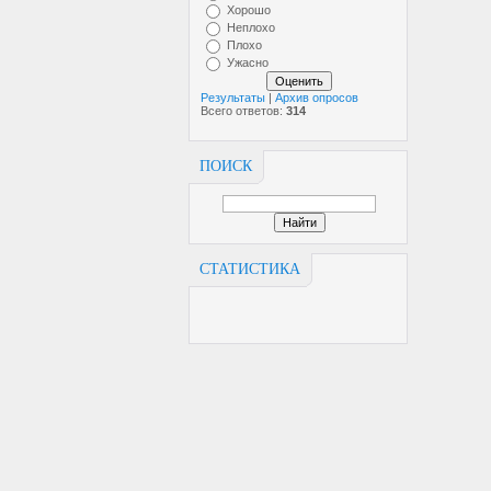
Хорошо
Неплохо
Плохо
Ужасно
Результаты
|
Архив опросов
Всего ответов:
314
ПОИСК
СТАТИСТИКА