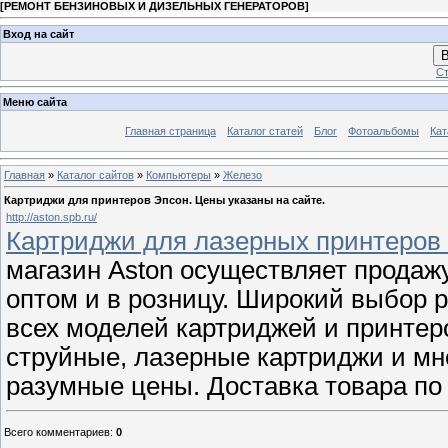
[
РЕМОНТ БЕНЗИНОВЫХ И ДИЗЕЛЬНЫХ ГЕНЕРАТОРОВ
]
Вход на сайт
В
Ст
Меню сайта
Главная страница
Каталог статей
Блог
Фотоальбомы
Кат
Главная
»
Каталог сайтов
»
Компьютеры
»
Железо
Картриджи для принтеров Эпсон. Цены указаны на сайте.
http://aston.spb.ru/
Картриджи для лазерных принтеров 
магазин Aston осуществляет продаж
оптом и в розницу. Широкий выбор 
всех моделей картриджей и принтеро
струйные, лазерные картриджи и мно
разумные цены. Доставка товара по
Всего комментариев
:
0