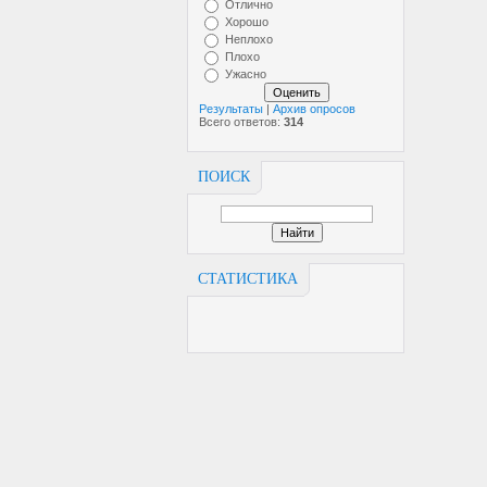
Отлично
Хорошо
Неплохо
Плохо
Ужасно
Результаты
|
Архив опросов
Всего ответов:
314
ПОИСК
СТАТИСТИКА