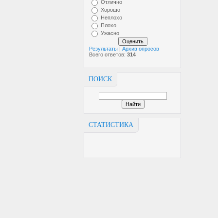
Отлично
Хорошо
Неплохо
Плохо
Ужасно
Результаты
|
Архив опросов
Всего ответов:
314
ПОИСК
СТАТИСТИКА