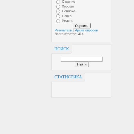
Отлично
Хорошо
Неплохо
Плохо
Ужасно
Результаты
|
Архив опросов
Всего ответов:
314
ПОИСК
СТАТИСТИКА