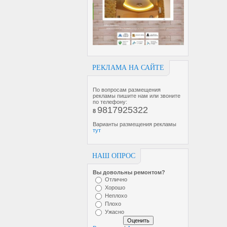
РЕКЛАМА НА САЙТЕ
По вопросам размещения
рекламы пишите нам или звоните
по телефону:
9817925322
8
Варианты размещения рекламы
тут
НАШ ОПРОС
Вы довольны ремонтом?
Отлично
Хорошо
Неплохо
Плохо
Ужасно