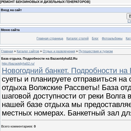
[
РЕМОНТ БЕНЗИНОВЫХ И ДИЗЕЛЬНЫХ ГЕНЕРАТОРОВ
]
Вход на сайт
В
Ст
Меню сайта
Главная страница
Каталог статей
Блог
Фотоальбомы
Кат
Главная
»
Каталог сайтов
»
Отдых и развлечения
»
Путешествия и туризм
База отдыха. Подробности на Bazaotdyha52.Ru
http://bazaotdyha52.ru/
Новогодний банкет. Подробности на
суеты и планируете отправиться на 
отдыха Волжские Рассветы! База отд
шаговой доступности от реки Волга 
нашей базе отдыха мы предоставляе
местных номерах. Банкетный зал дл
Всего комментариев
:
0