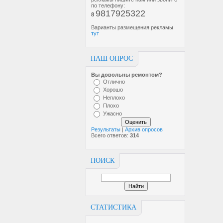
по телефону:
9817925322
8
Варианты размещения рекламы
тут
НАШ ОПРОС
Вы довольны ремонтом?
Отлично
Хорошо
Неплохо
Плохо
Ужасно
Результаты
|
Архив опросов
Всего ответов:
314
ПОИСК
СТАТИСТИКА