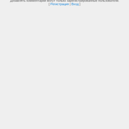
Добавлять комментарии могут только зарегистрированные пользователи.
[
Регистрация
|
Вход
]