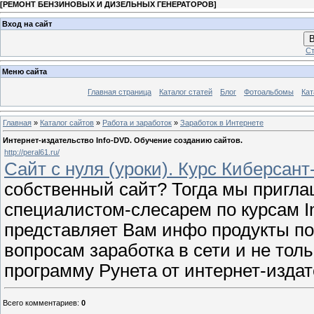
[
РЕМОНТ БЕНЗИНОВЫХ И ДИЗЕЛЬНЫХ ГЕНЕРАТОРОВ
]
Вход на сайт
В
Ст
Меню сайта
Главная страница
Каталог статей
Блог
Фотоальбомы
Кат
Главная
»
Каталог сайтов
»
Работа и заработок
»
Заработок в Интернете
Интернет-издательство Info-DVD. Обучение созданию сайтов.
http://peral61.ru/
Сайт с нуля (уроки). Курс Киберсан
собственный сайт? Тогда мы пригла
специалистом-слесарем по курсам I
представляет Вам инфо продукты по
вопросам заработка в сети и не то
программу Рунета от интернет-издат
Всего комментариев
:
0