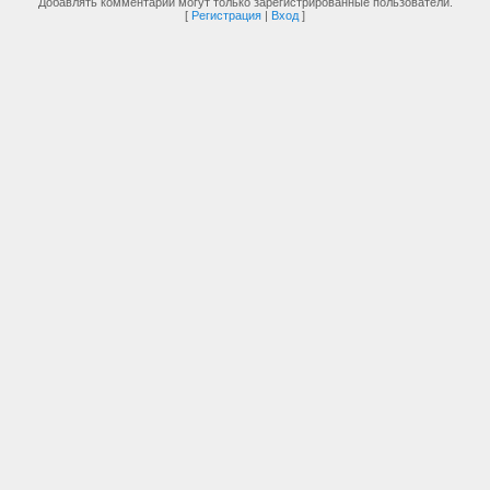
Добавлять комментарии могут только зарегистрированные пользователи.
[
Регистрация
|
Вход
]