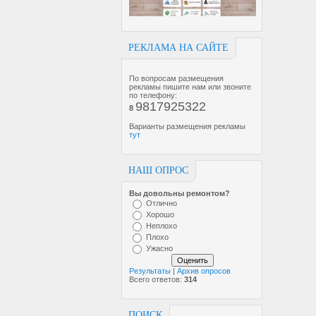
РЕКЛАМА НА САЙТЕ
По вопросам размещения
рекламы пишите нам или звоните
по телефону:
9817925322
8
Варианты размещения рекламы
тут
НАШ ОПРОС
Вы довольны ремонтом?
Отлично
Хорошо
Неплохо
Плохо
Ужасно
Результаты
|
Архив опросов
Всего ответов:
314
ПОИСК