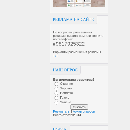
РЕКЛАМА НА САЙТЕ
По вопросам размещения
рекламы пишите нам или звоните
по телефону:
9817925322
8
Варианты размещения рекламы
тут
НАШ ОПРОС
Вы довольны ремонтом?
Отлично
Хорошо
Неплохо
Плохо
Ужасно
Результаты
|
Архив опросов
Всего ответов:
314
ПОИСК