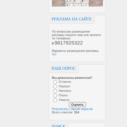
РЕКЛАМА НА САЙТЕ
По вопросам размещения
рекламы пишите нам или звоните
по телефону:
9817925322
8
Варианты размещения рекламы
тут
НАШ ОПРОС
Вы довольны ремонтом?
Отлично
Хорошо
Неплохо
Плохо
Ужасно
Результаты
|
Архив опросов
Всего ответов:
314
ПОИСК