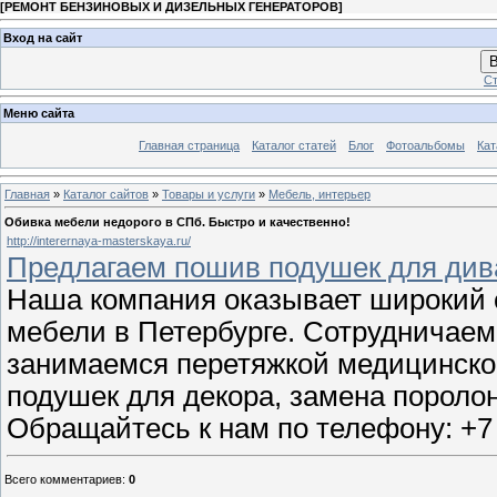
[
РЕМОНТ БЕНЗИНОВЫХ И ДИЗЕЛЬНЫХ ГЕНЕРАТОРОВ
]
Вход на сайт
В
Ст
Меню сайта
Главная страница
Каталог статей
Блог
Фотоальбомы
Кат
Главная
»
Каталог сайтов
»
Товары и услуги
»
Мебель, интерьер
Обивка мебели недорого в СПб. Быстро и качественно!
http://interernaya-masterskaya.ru/
Предлагаем пошив подушек для диван
Наша компания оказывает широкий с
мебели в Петербурге. Сотрудничаем 
занимаемся перетяжкой медицинско
подушек для декора, замена поролона
Обращайтесь к нам по телефону: +7
Всего комментариев
:
0