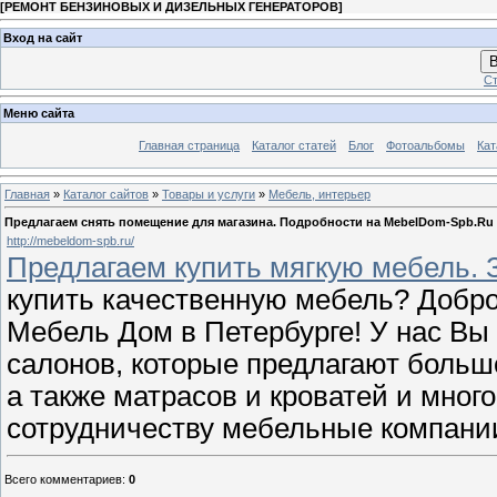
[
РЕМОНТ БЕНЗИНОВЫХ И ДИЗЕЛЬНЫХ ГЕНЕРАТОРОВ
]
Вход на сайт
В
Ст
Меню сайта
Главная страница
Каталог статей
Блог
Фотоальбомы
Кат
Главная
»
Каталог сайтов
»
Товары и услуги
»
Мебель, интерьер
Предлагаем снять помещение для магазина. Подробности на MebelDom-Spb.Ru
http://mebeldom-spb.ru/
Предлагаем купить мягкую мебель.
купить качественную мебель? Добро
Мебель Дом в Петербурге! У нас Вы
салонов, которые предлагают больш
а также матрасов и кроватей и мног
сотрудничеству мебельные компани
Всего комментариев
:
0