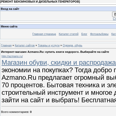
[
РЕМОНТ БЕНЗИНОВЫХ И ДИЗЕЛЬНЫХ ГЕНЕРАТОРОВ
]
Вход на сайт
В
Ст
Меню сайта
Главная страница
Каталог статей
Блог
Фотоальбомы
Кат
Главная
»
Каталог сайтов
»
Товары и услуги
»
Одежда, обувь
Интернет-магазин Azmano.Ru: купить книги недорого. Выбирайте на сайте
http://azmano.ru/
Магазин обуви, скидки и распродажа
экономии на покупках? Тогда добро 
Azmano.Ru предлагает огромный выб
70 процентов. Бытовая техника и эле
строительный инструмент и многое д
зайти на сайт и выбрать! Бесплатна
Всего комментариев
:
0