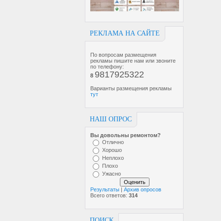
РЕКЛАМА НА САЙТЕ
По вопросам размещения
рекламы пишите нам или звоните
по телефону:
9817925322
8
Варианты размещения рекламы
тут
НАШ ОПРОС
Вы довольны ремонтом?
Отлично
Хорошо
Неплохо
Плохо
Ужасно
Результаты
|
Архив опросов
Всего ответов:
314
ПОИСК