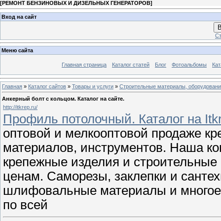
[
РЕМОНТ БЕНЗИНОВЫХ И ДИЗЕЛЬНЫХ ГЕНЕРАТОРОВ
]
Вход на сайт
В
Ст
Меню сайта
Главная страница
Каталог статей
Блог
Фотоальбомы
Кат
Главная
»
Каталог сайтов
»
Товары и услуги
»
Строительные материалы, оборудован
Анкерный болт с кольцом. Каталог на сайте.
http://itkrep.ru/
Профиль потолочный. Каталог на Itk
оптовой и мелкооптовой продаже к
материалов, инструментов. Наша к
крепежные изделия и строительные 
ценам. Саморезы, заклепки и сантех
шлифовальные материалы и многое 
по всей