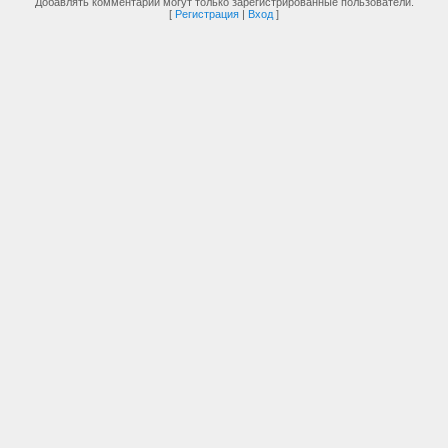
Добавлять комментарии могут только зарегистрированные пользователи.
[
Регистрация
|
Вход
]