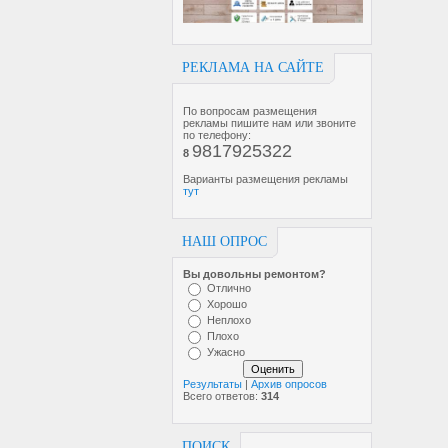
РЕКЛАМА НА САЙТЕ
По вопросам размещения
рекламы пишите нам или звоните
по телефону:
9817925322
8
Варианты размещения рекламы
тут
НАШ ОПРОС
Вы довольны ремонтом?
Отлично
Хорошо
Неплохо
Плохо
Ужасно
Результаты
|
Архив опросов
Всего ответов:
314
ПОИСК