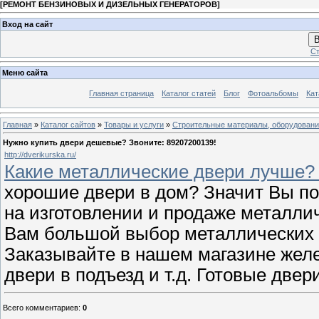
[
РЕМОНТ БЕНЗИНОВЫХ И ДИЗЕЛЬНЫХ ГЕНЕРАТОРОВ
]
Вход на сайт
В
Ст
Меню сайта
Главная страница
Каталог статей
Блог
Фотоальбомы
Кат
Главная
»
Каталог сайтов
»
Товары и услуги
»
Строительные материалы, оборудован
Нужно купить двери дешевые? Звоните: 89207200139!
http://dverikurska.ru/
Какие металлические двери лучше?
хорошие двери в дом? Значит Вы по
на изготовлении и продаже металли
Вам большой выбор металлических д
Заказывайте в нашем магазине желе
двери в подъезд и т.д. Готовые две
Всего комментариев
:
0