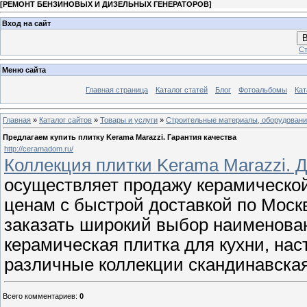
[
РЕМОНТ БЕНЗИНОВЫХ И ДИЗЕЛЬНЫХ ГЕНЕРАТОРОВ
]
Вход на сайт
В
Ст
Меню сайта
Главная страница
Каталог статей
Блог
Фотоальбомы
Кат
Главная
»
Каталог сайтов
»
Товары и услуги
»
Строительные материалы, оборудован
Предлагаем купить плитку Kerama Marazzi. Гарантия качества
http://ceramadom.ru/
Коллекция плитки Kerama Marazzi. 
осуществляет продажу керамическо
ценам с быстрой доставкой по Моск
заказать широкий выбор наименован
керамическая плитка для кухни, нас
различные коллекции скандинавская,
Всего комментариев
:
0