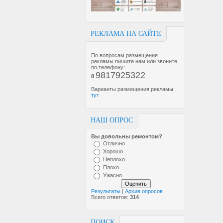
РЕКЛАМА НА САЙТЕ
По вопросам размещения
рекламы пишите нам или звоните
по телефону:
9817925322
8
Варианты размещения рекламы
тут
НАШ ОПРОС
Вы довольны ремонтом?
Отлично
Хорошо
Неплохо
Плохо
Ужасно
Результаты
|
Архив опросов
Всего ответов:
314
ПОИСК