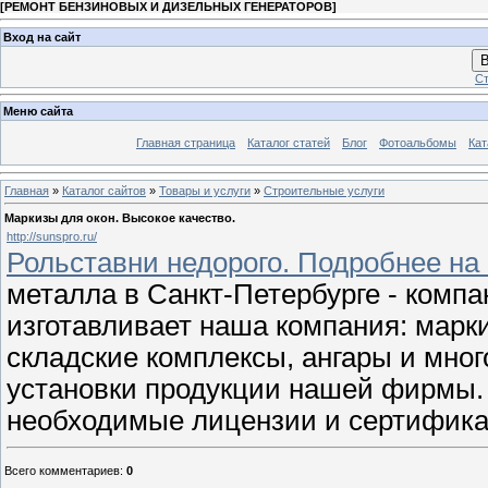
[
РЕМОНТ БЕНЗИНОВЫХ И ДИЗЕЛЬНЫХ ГЕНЕРАТОРОВ
]
Вход на сайт
В
Ст
Меню сайта
Главная страница
Каталог статей
Блог
Фотоальбомы
Кат
Главная
»
Каталог сайтов
»
Товары и услуги
»
Строительные услуги
Маркизы для окон. Высокое качество.
http://sunspro.ru/
Рольставни недорого. Подробнее на 
металла в Санкт-Петербурге - компа
изготавливает наша компания: марк
складские комплексы, ангары и мног
установки продукции нашей фирмы.
необходимые лицензии и сертифика
Всего комментариев
:
0