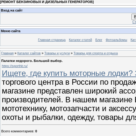
[
РЕМОНТ БЕНЗИНОВЫХ И ДИЗЕЛЬНЫХ ГЕНЕРАТОРОВ
]
Вход на сайт
В
Ст
Меню сайта
Главная страница
Каталог статей
Блог
Фотоальбомы
Кат
Главная
»
Каталог сайтов
»
Товары и услуги
»
Товары для спорта и отдыха
Палатки недорого. Большой выбор.
https://sporthit.ru/
Ищете, где купить моторные лодки? 
торгового центра в России по прода
магазине представлен широкий асс
производителей. В нашем магазине 
мототехнику, мотозапчасти и аксесс
охоты и рыбалки, одежду, товары дл
Всего комментариев
:
0