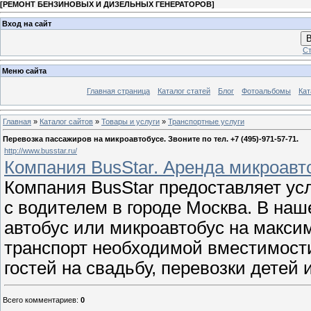
[
РЕМОНТ БЕНЗИНОВЫХ И ДИЗЕЛЬНЫХ ГЕНЕРАТОРОВ
]
Вход на сайт
В
Ст
Меню сайта
Главная страница
Каталог статей
Блог
Фотоальбомы
Кат
Главная
»
Каталог сайтов
»
Товары и услуги
»
Транспортные услуги
Перевозка пассажиров на микроавтобусе. Звоните по тел. +7 (495)-971-57-71.
http://www.busstar.ru/
Компания BusStar. Аренда микроавто
Компания BusStar предоставляет усл
с водителем в городе Москва. В на
автобус или микроавтобус на макс
транспорт необходимой вместимости
гостей на свадьбу, перевозки детей 
Всего комментариев
:
0