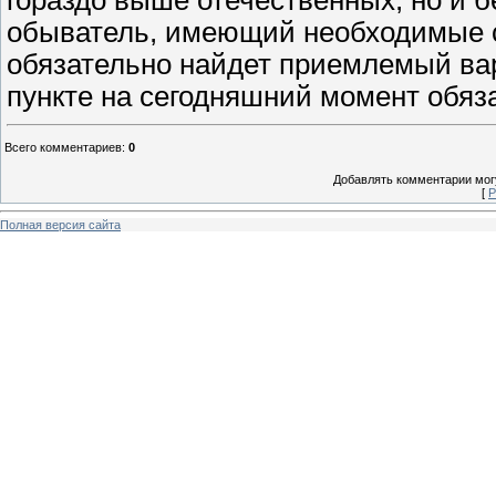
гораздо выше отечественных, но и б
обыватель, имеющий необходимые с
обязательно найдет приемлемый ва
пункте на сегодняшний момент обяз
Всего комментариев
:
0
Добавлять комментарии могу
[
Р
Полная версия сайта