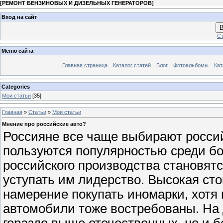
[
РЕМОНТ БЕНЗИНОВЫХ И ДИЗЕЛЬНЫХ ГЕНЕРАТОРОВ
]
Вход на сайт
В
Ст
Меню сайта
Главная страница
Каталог статей
Блог
Фотоальбомы
Кат
Categories
Мои статьи
[35]
Главная
»
Статьи
»
Мои статьи
Мнение про российские авто?
Россияне все чаще выбирают россий
пользуются популярностью среди 
российского производства становят
уступать им лидерство. Высокая ст
намерение покупать иномарки, хотя 
автомобили тоже востребованы. На 