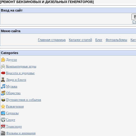
[
РЕМОНТ БЕНЗИНОВЫХ И ДИЗЕЛЬНЫХ ГЕНЕРАТОРОВ
]
Вход на сайт
В
Ст
Меню сайта
Главная страница
Каталог статей
Блог
Фотоальбомы
Кат
Categories
Другое
Компьютерные игры
Красота и здоровье
Люди и блоги
Музыка
Общество
Путешествия и события
Развлечения
Сериалы
Спорт
Транспорт
Фильмы и анимация