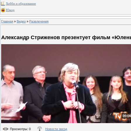
Хобби и образование
Юмор
Главная
»
Видео
»
Развлечения
Александр Стриженов презентует фильм «Юлен
00:00
Просмотры
: 0
Новости звезд