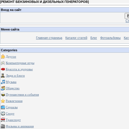
[
РЕМОНТ БЕНЗИНОВЫХ И ДИЗЕЛЬНЫХ ГЕНЕРАТОРОВ
]
Вход на сайт
В
Ст
Меню сайта
Главная страница
Каталог статей
Блог
Фотоальбомы
Кат
Categories
Другое
Компьютерные игры
Красота и здоровье
Люди и блоги
Музыка
Общество
Путешествия и события
Развлечения
Сериалы
Спорт
Транспорт
Фильмы и анимация