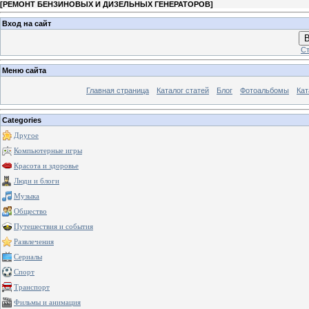
[
РЕМОНТ БЕНЗИНОВЫХ И ДИЗЕЛЬНЫХ ГЕНЕРАТОРОВ
]
Вход на сайт
В
Ст
Меню сайта
Главная страница
Каталог статей
Блог
Фотоальбомы
Кат
Categories
Другое
Компьютерные игры
Красота и здоровье
Люди и блоги
Музыка
Общество
Путешествия и события
Развлечения
Сериалы
Спорт
Транспорт
Фильмы и анимация