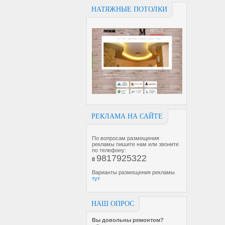
НАТЯЖНЫЕ ПОТОЛКИ
РЕКЛАМА НА САЙТЕ
По вопросам размещения
рекламы пишите нам или звоните
по телефону:
9817925322
8
Варианты размещения рекламы
тут
НАШ ОПРОС
Вы довольны ремонтом?