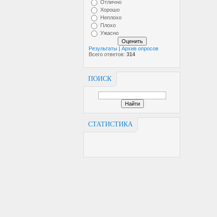
Отлично
Хорошо
Неплохо
Плохо
Ужасно
Результаты
|
Архив опросов
Всего ответов:
314
ПОИСК
СТАТИСТИКА