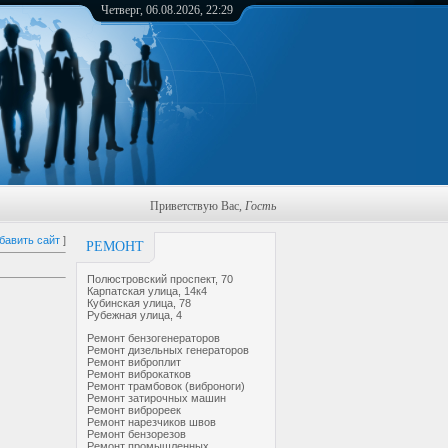
Четверг, 06.08.2026, 22:29
Приветствую Вас
,
Гость
бавить сайт
]
РЕМОНТ
Полюстровский проспект, 70
Карпатская улица, 14к4
Кубинская улица, 78
Рубежная улица, 4
Ремонт бензогенераторов
Ремонт дизельных генераторов
Ремонт виброплит
Ремонт виброкатков
Ремонт трамбовок (виброноги)
Ремонт затирочных машин
Ремонт виброреек
Ремонт нарезчиков швов
Ремонт бензорезов
Ремонт промышленных