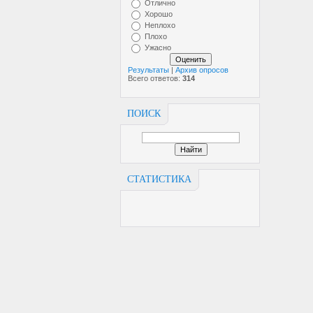
Отлично
Хорошо
Неплохо
Плохо
Ужасно
Результаты
|
Архив опросов
Всего ответов:
314
ПОИСК
СТАТИСТИКА