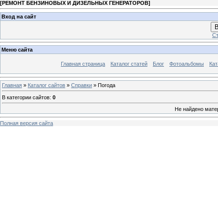
[
РЕМОНТ БЕНЗИНОВЫХ И ДИЗЕЛЬНЫХ ГЕНЕРАТОРОВ
]
Вход на сайт
В
Ст
Меню сайта
Главная страница
Каталог статей
Блог
Фотоальбомы
Кат
Главная
»
Каталог сайтов
»
Справки
» Погода
В категории сайтов
:
0
Не найдено мате
Полная версия сайта