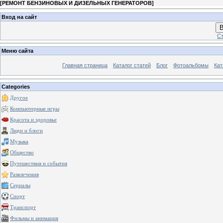
[
РЕМОНТ БЕНЗИНОВЫХ И ДИЗЕЛЬНЫХ ГЕНЕРАТОРОВ
]
Вход на сайт
В
Ст
Меню сайта
Главная страница
Каталог статей
Блог
Фотоальбомы
Кат
Categories
Другое
Компьютерные игры
Красота и здоровье
Люди и блоги
Музыка
Общество
Путешествия и события
Развлечения
Сериалы
Спорт
Транспорт
Фильмы и анимация