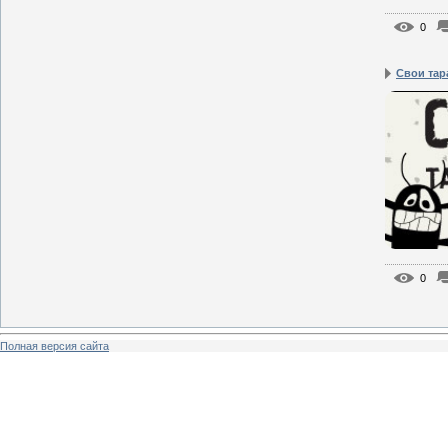
0
Свои тар
0
Полная версия сайта