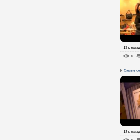
13 г. назад
0
Самые се
13 г. назад