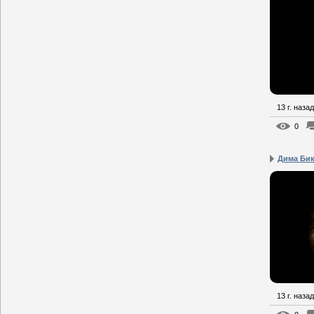
13 г. назад
0
Дима Бик
13 г. назад