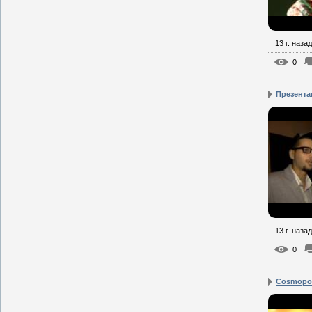
13 г. назад
0
Презента
13 г. назад
0
Cosmopoli