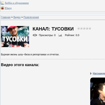
Хобби и образование
Юмор
Главная
»
Видео
»
Развлечения
КАНАЛ: ТУСОВКИ
Просмотры
: 0
Рейтинг
: 0.0
Бурная жизнь шоу–биза в репортажах и отчетах.
Видео этого канала
:
Награжде