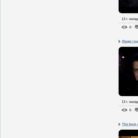
13 г. назад
0
Люди го
13 г. назад
0
The best 