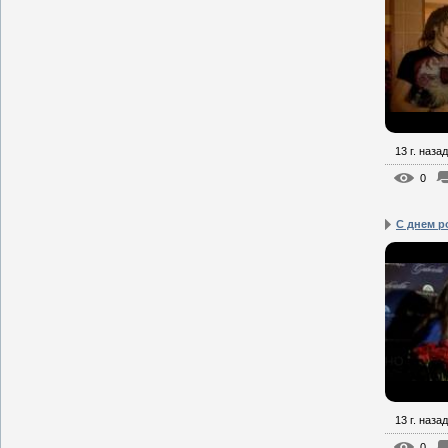
13 г. назад
0
С днем ро
13 г. назад
0