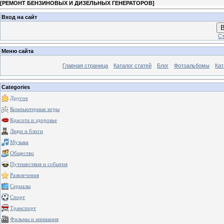
[
РЕМОНТ БЕНЗИНОВЫХ И ДИЗЕЛЬНЫХ ГЕНЕРАТОРОВ
]
Вход на сайт
В
Ст
Меню сайта
Главная страница
Каталог статей
Блог
Фотоальбомы
Кат
Categories
Другое
Компьютерные игры
Красота и здоровье
Люди и блоги
Музыка
Общество
Путешествия и события
Развлечения
Сериалы
Спорт
Транспорт
Фильмы и анимация