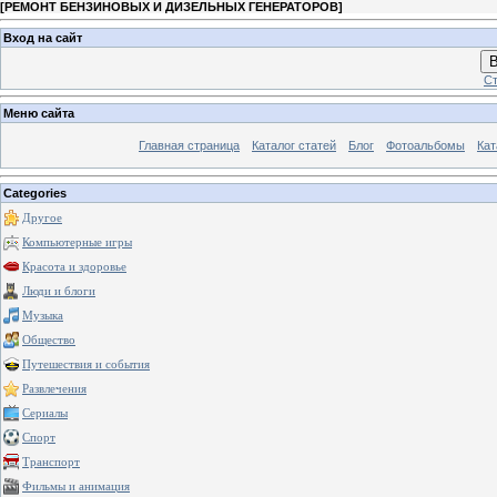
[
РЕМОНТ БЕНЗИНОВЫХ И ДИЗЕЛЬНЫХ ГЕНЕРАТОРОВ
]
Вход на сайт
В
Ст
Меню сайта
Главная страница
Каталог статей
Блог
Фотоальбомы
Кат
Categories
Другое
Компьютерные игры
Красота и здоровье
Люди и блоги
Музыка
Общество
Путешествия и события
Развлечения
Сериалы
Спорт
Транспорт
Фильмы и анимация