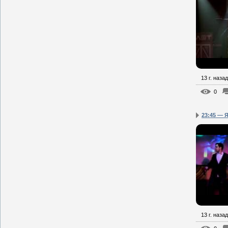
13 г. назад
0
23:45 — 
13 г. назад