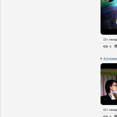
13 г. назад
0
А-Студио
13 г. назад
0