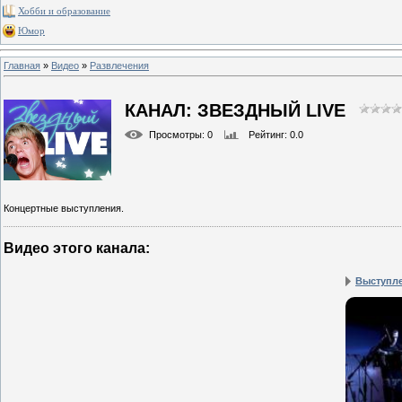
Хобби и образование
Юмор
Главная
»
Видео
»
Развлечения
КАНАЛ: ЗВЕЗДНЫЙ LIVE
Просмотры
: 0
Рейтинг
: 0.0
Концертные выступления.
Видео этого канала
:
Выступлен