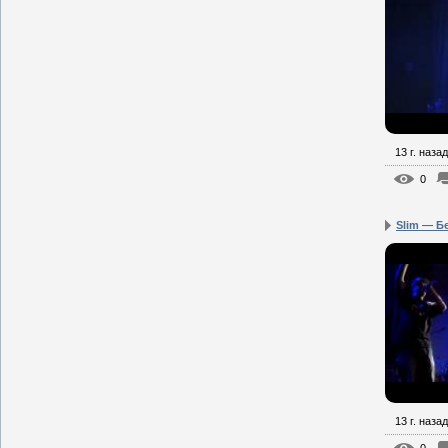
13 г. назад
0
Slim — Б
13 г. назад