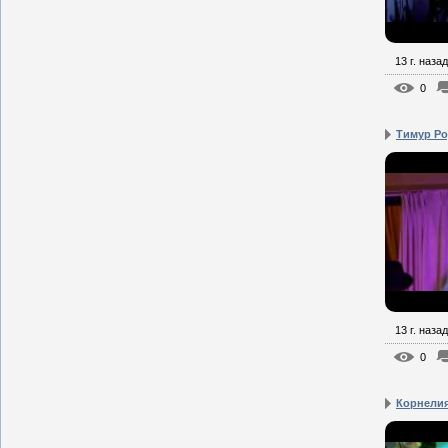
13 г. назад
0
Тимур Ро
13 г. назад
0
Корнелия