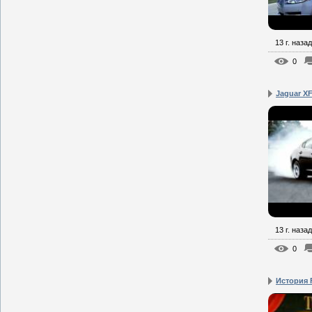
13 г. назад
0
Jaguar XF
13 г. назад
0
История 