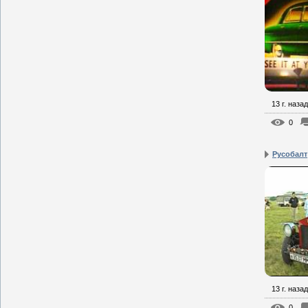
13 г. назад
0
Русобалт
13 г. назад
0