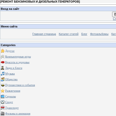
[
РЕМОНТ БЕНЗИНОВЫХ И ДИЗЕЛЬНЫХ ГЕНЕРАТОРОВ
]
Вход на сайт
В
Ст
Меню сайта
Главная страница
Каталог статей
Блог
Фотоальбомы
Кат
Categories
Другое
Компьютерные игры
Красота и здоровье
Люди и блоги
Музыка
Общество
Путешествия и события
Развлечения
Сериалы
Спорт
Транспорт
Фильмы и анимация