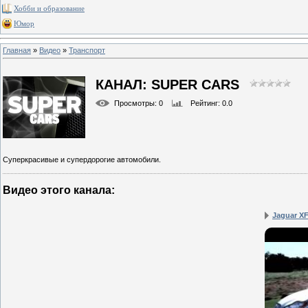
Хобби и образование
Юмор
Главная
»
Видео
»
Транспорт
КАНАЛ: SUPER CARS
Просмотры
: 0
Рейтинг
: 0.0
Суперкрасивые и супердорогие автомобили.
Видео этого канала
:
Jaguar XF