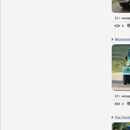
13 г. назад
0
Мотокол
13 г. назад
0
Fiat Topo