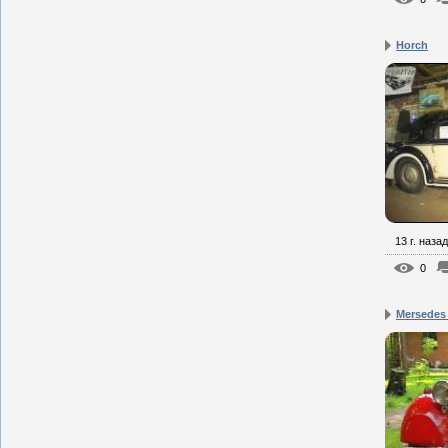
Horch
13 г. назад
0
Mersedes