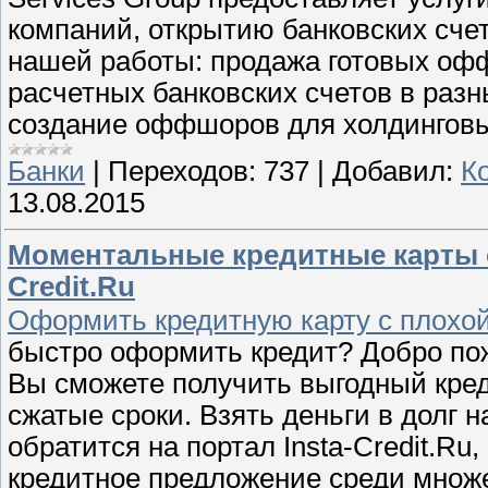
компаний, открытию банковских сче
нашей работы: продажа готовых оф
расчетных банковских счетов в разн
создание оффшоров для холдинговых
Банки
|
Переходов:
737
|
Добавил:
К
13.08.2015
Моментальные кредитные карты он
Credit.Ru
Оформить кредитную карту с плохой
быстро оформить кредит? Добро пож
Вы сможете получить выгодный кре
сжатые сроки. Взять деньги в долг 
обратится на портал Insta-Credit.R
кредитное предложение среди множ