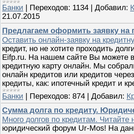
Банки
|
Переходов:
1134
|
Добавил:
21.07.2015
Предлагаем оформить заявку на п
Оставить онлайн-заявку на кредитн
кредит, но не хотите проходить долг
Eifp.ru. На нашем сайте Вы можете 
кредитную карту онлайн. Мы собрал
онлайн кредитов или кредитов чере
кредиты, как: ипотечный кредит и кр
Банки
|
Переходов:
874
|
Добавил:
К
Сумма долга по кредиту. Юридич
Много долгов по кредитам. Читайте 
юридический форум Ur-Mos! На да