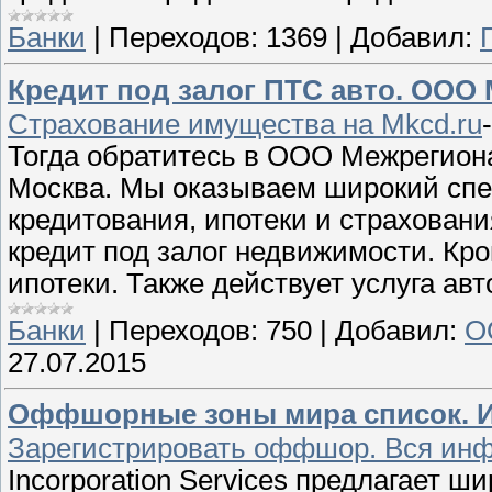
Банки
|
Переходов:
1369
|
Добавил:
Кредит под залог ПТС авто. ООО
Страхование имущества на Mkcd.ru
Тогда обратитесь в ООО Межрегион
Москва. Мы оказываем широкий спек
кредитования, ипотеки и страховани
кредит под залог недвижимости. Кр
ипотеки. Также действует услуга ав
Банки
|
Переходов:
750
|
Добавил:
О
27.07.2015
Оффшорные зоны мира список. И
Зарегистрировать оффшор. Вся инф
Incorporation Services предлагает 