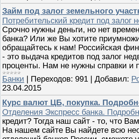
Займ под залог земельного участ
Потребительский кредит под залог н
Срочно нужны деньги, но нет времен
банка? Или же Вы хотите приумножи
обращайтесь к нам! Российская фин
- это выдача кредитов под залог не
проценты. Нам не нужны справки и 
Банки
|
Переходов:
991
|
Добавил:
Р
23.04.2015
Курс валют ЦБ, покупка. Подробне
Отделения Экспресс банка. Подробн
кредит? Тогда наш сайт - то, что Ва
На нашем сайте Вы найдете всю не