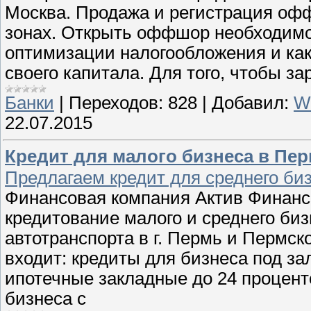
Москва. Продажа и регистрация о
зонах. Открыть оффшор необходимо
оптимизации налогообложения и ка
своего капитала. Для того, чтобы з
Банки
|
Переходов:
828
|
Добавил:
Wo
22.07.2015
Кредит для малого бизнеса в Пе
Предлагаем кредит для среднего би
Финансовая компания Актив Финанс
кредитование малого и среднего биз
автотранспорта в г. Пермь и Пермск
входит: кредиты для бизнеса под за
ипотечные закладные до 24 проценто
бизнеса с