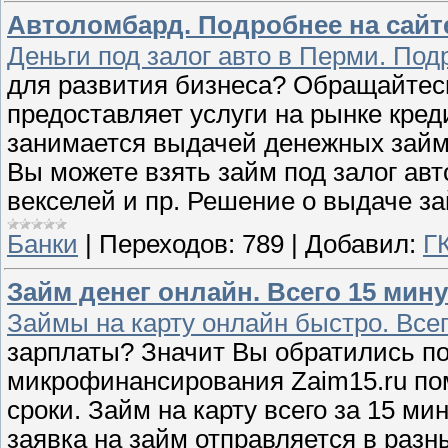
Автоломбард. Подробнее на сайт
Деньги под залог авто в Перми. Под
для развития бизнеса? Обращайтес
предоставляет услуги на рынке кре
занимается выдачей денежных займо
Вы можете взять займ под залог авто
векселей и пр. Решение о выдаче з
Банки
|
Переходов:
789
|
Добавил:
Г
Займ денег онлайн. Всего 15 мину
Займы на карту онлайн быстро. Всег
зарплаты? Значит Вы обратились по
микрофинансирования Zaim15.ru по
сроки. Займ на карту всего за 15 м
заявка на займ отправляется в раз