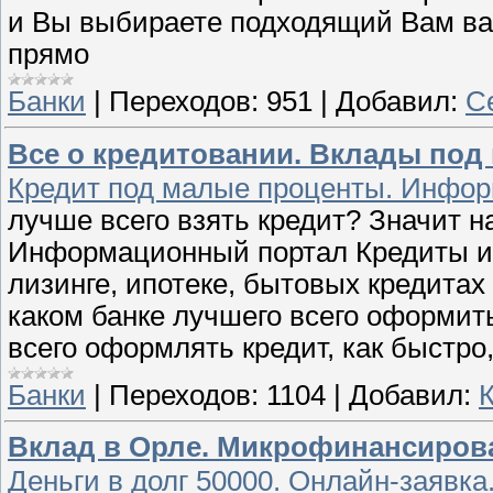
и Вы выбираете подходящий Вам ва
прямо
Банки
|
Переходов:
951
|
Добавил:
С
Все о кредитовании. Вклады под
Кредит под малые проценты. Инфор
лучше всего взять кредит? Значит н
Информационный портал Кредиты ин
лизинге, ипотеке, бытовых кредитах
каком банке лучшего всего оформить
всего оформлять кредит, как быстро
Банки
|
Переходов:
1104
|
Добавил:
Вклад в Орле. Микрофинансиров
Деньги в долг 50000. Онлайн-заявка