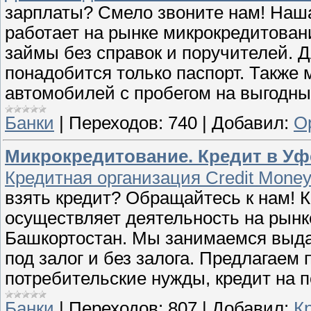
зарплаты? Смело звоните нам! Наша
работает на рынке микрокредитова
займы без справок и поручителей. 
понадобится только паспорт. Также
автомобилей с пробегом на выгодны
Банки
|
Переходов:
740
|
Добавил:
О
Микрокредитование. Кредит в Уф
Кредитная организация Credit Money
взять кредит? Обращайтесь к нам! К
осуществляет деятельность на рынк
Башкортостан. Мы занимаемся выда
под залог и без залога. Предлагаем
потребительские нужды, кредит на п
Банки
|
Переходов:
807
|
Добавил:
К