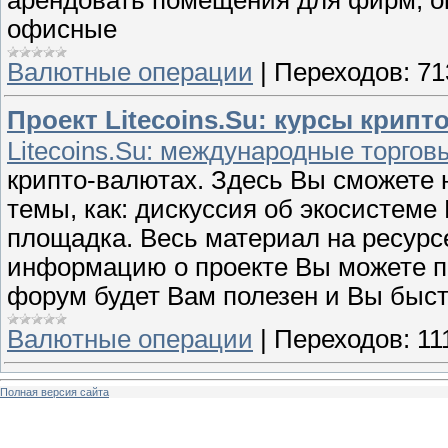
офисные
Валютные операции
|
Переходов:
71
Проект Litecoins.Su: курсы крипт
Litecoins.Su: международные торго
крипто-валютах. Здесь Вы сможете 
темы, как: дискуссия об экосистеме 
площадка. Весь материал на ресурс
информацию о проекте Вы можете пол
форум будет Вам полезен и Вы быст
Валютные операции
|
Переходов:
11
Полная версия сайта