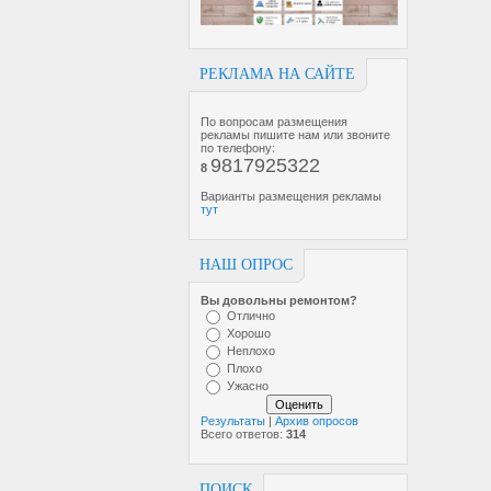
РЕКЛАМА НА САЙТЕ
По вопросам размещения
рекламы пишите нам или звоните
по телефону:
9817925322
8
Варианты размещения рекламы
тут
НАШ ОПРОС
Вы довольны ремонтом?
Отлично
Хорошо
Неплохо
Плохо
Ужасно
Результаты
|
Архив опросов
Всего ответов:
314
ПОИСК