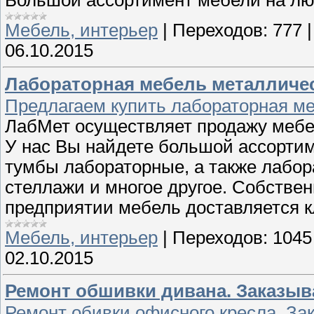
Мебель, интерьер
|
Переходов:
777
06.10.2015
Лабораторная мебель металличе
Предлагаем купить лабораторная ме
ЛабМет осуществляет продажу мебе
У нас Вы найдете большой ассортим
тумбы лабораторные, а также лабор
стеллажи и многое другое. Собстве
предприятии мебель доставляется 
Мебель, интерьер
|
Переходов:
1045
02.10.2015
Ремонт обшивки дивана. Заказыв
Ремонт обивки офисного кресла. За