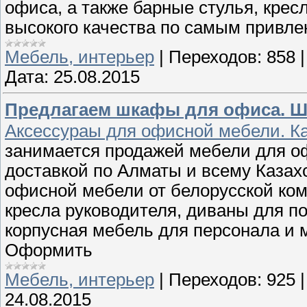
офиса, а также барные стулья, кре
высокого качества по самым привле
Мебель, интерьер
|
Переходов:
858
Дата:
25.08.2015
Предлагаем шкафы для офиса. Ш
Аксессураы для офисной мебели. Ка
занимается продажей мебели для о
доставкой по Алматы и всему Казах
офисной мебели от белорусской ком
кресла руководителя, диваны для п
корпусная мебель для персонала и м
Оформить
Мебель, интерьер
|
Переходов:
925
24.08.2015