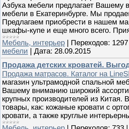
Азбука мебели предлагает Вашему
мебели в Екатеринбурге. Мы прода
Предлагаем приобрести в нашем мага
шкафы-купе и еще много всего. При
Мебель, интерьер
|
Переходов:
1297
мебели
|
Дата:
28.09.2015
Продажа детских кроватей. Выго
Продажа матрасов. Каталог на LineS
магазин ультрамодной спальной меб
Вашему вниманию широкий ассортим
крупных производителей из Китая. 
товары, как: кожаные кровати с орт
кровати, а также круглые интерьерн
Мебель, интерьер
|
Переходов:
733