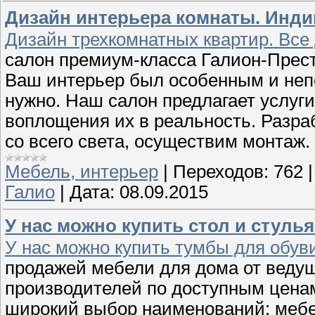
Дизайн интерьера комнаты. Инд
Дизайн трехкомнатных квартир. Все 
салон премиум-класса Галион-Прест
Ваш интерьер был особенным и непо
нужно. Наш салон предлагает услуги
воплощения их в реальность. Разра
со всего света, осуществим монтаж
Мебель, интерьер
|
Переходов:
762
Галио
|
Дата:
08.09.2015
У нас можно купить стол и стуль
У нас можно купить тумбы для обуви
продажей мебели для дома от ведущ
производителей по доступным цена
широкий выбор наименований: мебел