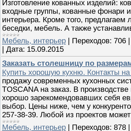
Изготовление кованных изделий: ко
входные группы, кованные фонари и
интерьера. Кроме того, предлагаем 
беседки, мебель. А также устанавл
Мебель, интерьер
|
Переходов:
706
|
Дата:
15.09.2015
Заказать столешницу по размерам
Купить хорошую кухню. Контакты на
продажу современных кухонных сист
TOSCANA на заказ. В производстве 
хорошо зарекомендовавших себя ев
выбор. Цены ниже, чем у конкуренто
257-38-39. Любой из проектов може
Мебель, интерьер
|
Переходов:
878