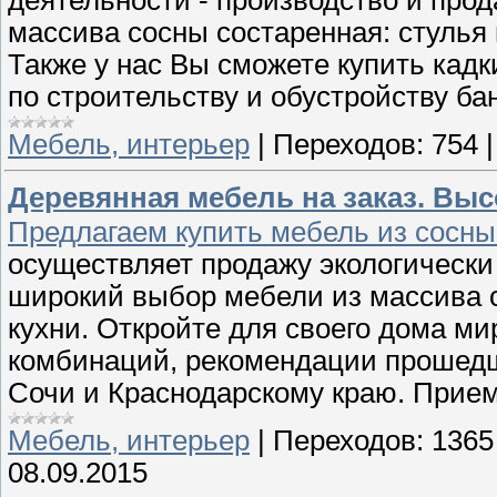
деятельности - производство и прод
массива сосны состаренная: стулья и
Также у нас Вы сможете купить кадк
по строительству и обустройству бан
Мебель, интерьер
|
Переходов:
754
Деревянная мебель на заказ. Выс
Предлагаем купить мебель из сосн
осуществляет продажу экологически
широкий выбор мебели из массива с
кухни. Откройте для своего дома ми
комбинаций, рекомендации прошедш
Сочи и Краснодарскому краю. Прие
Мебель, интерьер
|
Переходов:
1365
08.09.2015