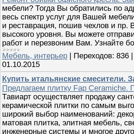
мебели? Тогда Вы обратились по ад
весь спектр услуг для Вашей мебели
и реставрация, пошив чехлов и пр.
высокого уровня. Вы можете отправ
работ и перезвоним Вам. Узнайте б
Мебель, интерьер
|
Переходов:
836
01.10.2015
Купить итальянские смесители. За
Предлагаем плитку Fap Ceramiche. П
Тавиарт осуществляет продажу сант
керамической плитки по самым выг
широкий выбор наименований: декор
матовая плитка, элитная мебель, св
инженерные системы и многое друг