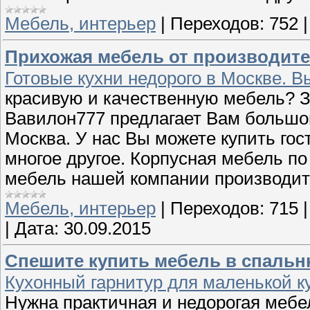
Мебель, интерьер
|
Переходов:
752
Прихожая мебель от производите
Готовые кухни недорого в Москве. В
красивую и качественную мебель? З
Вавилон777 предлагает Вам большо
Москва. У нас Вы можете купить гос
многое другое. Корпусная мебель п
мебель нашей компании производит
Мебель, интерьер
|
Переходов:
715
|
Дата:
30.09.2015
Спешите купить мебель в спальню
Кухонный гарнитур для маленькой к
Нужна практичная и недорогая мебе