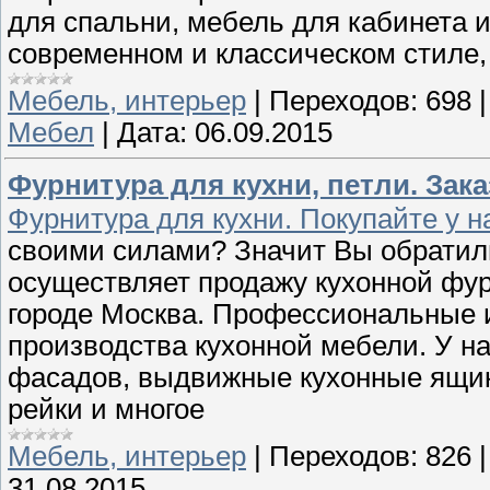
для спальни, мебель для кабинета и
современном и классическом стиле,
Мебель, интерьер
|
Переходов:
698
Мебел
|
Дата:
06.09.2015
Фурнитура для кухни, петли. Зак
Фурнитура для кухни. Покупайте у н
своими силами? Значит Вы обратил
осуществляет продажу кухонной фу
городе Москва. Профессиональные 
производства кухонной мебели. У на
фасадов, выдвижные кухонные ящики
рейки и многое
Мебель, интерьер
|
Переходов:
826
31.08.2015